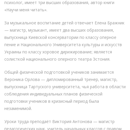
психолог, имеет три высших образования, автор книги
«Научи меня читать».
За музыкальное воспитание детей отвечает Елена Бражник
— магистр, музыкант, имеет два высших образования,
выпускница Киевской консерватории по классу оперное
пение и Национального Университета культуры и искусств
Украины по классу хоровое дирижирование; является
солисткой национального оперного театра Эстония.
Общей физической подготовкой учеников занимается
Вероника Орлова — дипломированный тренер, магистр,
выпускница Тартуского университета, чья работа в области
соблюдения индивидуальных планов физической
подготовки учеников в кризисный период была
незаменимой.
Уроки труда преподаёт Виктория Антонова — магистр
педагогических наук, учитель начальных классов с правом