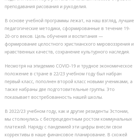
преподавания рисования и рукоделия.
В основе учебной программы лежат, на наш взгляд, лучшие
педагогические методики, сформированные в течение 19-
20-ого веков. Цель обучения и воспитания —
формирование целостного христианского мировоззрения и
нравственных качеств, сохранение культурного наследия.
Несмотря на эпидемию COVID-19 и трудное экономическое
положение в стране в 22/23 учебном году был набран
первый класс, пополнен второй класс новыми учениками, а
также набраны две подготовительные группы. Это
показывает востребованность нашей школы.
В 2022/23 учебном году, как и другие резиденты Эстонии,
мы столкнулись с беспрецедентным ростом коммунальных
платежей. Наряду с пандемией эти цифры внесли свои
коррективы в наше финансовое планирование. В схожей