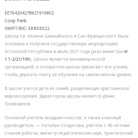
EE704204278621910802
Coop Pank
SWIFT/BIC: EKRDEE22
Школа Св. Иоанна Шанхайского и Сан-Францисского была
основана и получила государственную аккредитацию
Эстонской Республики в июле 2021 года (указ министра
nr
1.1-2/21/190
). Школа является некоммерческой
организацией, и основатели школы прилагают все усилия,
чтобы держать плату за обучение на самом низком уровне.
В школе учатся дети из семей, разделяющих христианское
мировоззрение. Директором школы является Денис
Поликарпов.
Основной учитель младших классов, а также классный
руководитель — Наталья Солдатова, учитель с 40-летним
стажем работы, магистр педагогических наук, практический